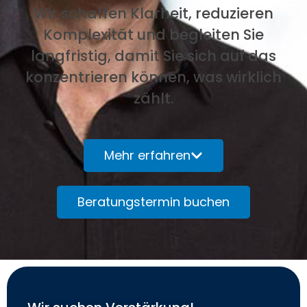
Wir schaffen Klarheit, reduzieren
Komplexität und begleiten Sie
langfristig, damit Sie sich auf das
konzentrieren können, was wirklich
zählt.
Mehr erfahren
Beratungstermin buchen