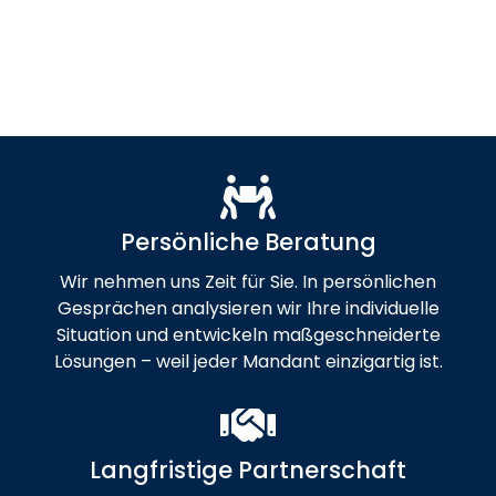
Persönliche Beratung
Wir nehmen uns Zeit für Sie. In persönlichen
Gesprächen analysieren wir Ihre individuelle
Situation und entwickeln maßgeschneiderte
Lösungen – weil jeder Mandant einzigartig ist.
Langfristige Partnerschaft